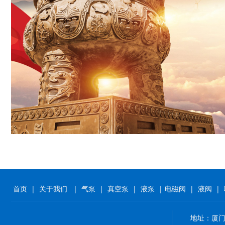
首页
|
关于我们
|
气泵
|
真空泵
|
液泵
|
电磁阀
|
液阀
|
地址：
厦门