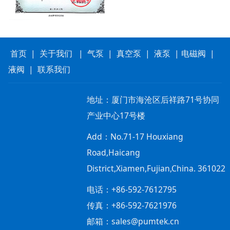
首页
|
关于我们
|
气泵
|
真空泵
|
液泵
|
电磁阀
|
液阀
|
联系我们
地址：
厦门市海沧区后祥路71号协同
产业中心17号楼
Add：
No.71-17 Houxiang
Road,Haicang
District,Xiamen,Fujian,China. 361022
电话：+86-592-7612795
传真：+86-592-7621976
邮箱：sales@pumtek.cn