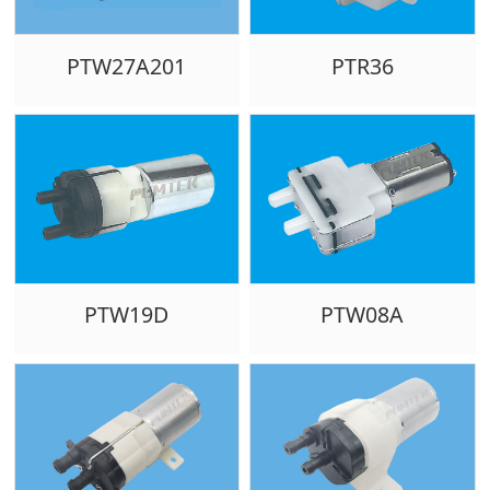
PTW27A201
PTR36
PTW19D
PTW08A