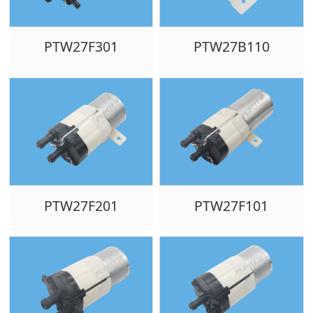
PTW27F301
PTW27B110
PTW27F201
PTW27F101