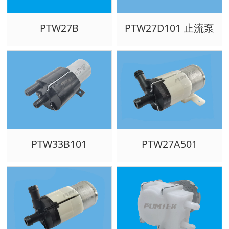
PTW27B
PTW27D101 止流泵
PTW33B101
PTW27A501