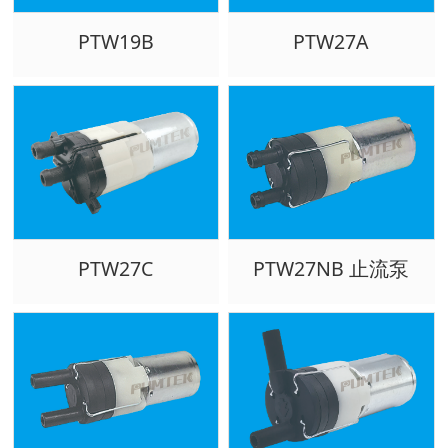
PTW19B
PTW27A
PTW27C
PTW27NB 止流泵