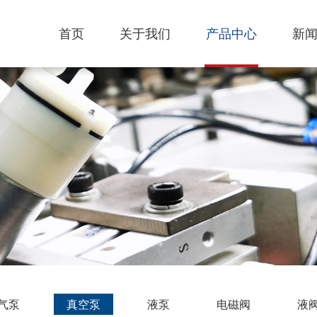
首页
关于我们
产品中心
新
气泵
真空泵
液泵
电磁阀
液