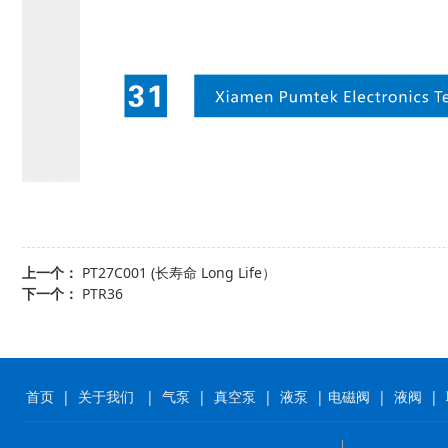
上一个：
PT27C001 (长寿命 Long Life）
下一个：
PTR36
首页
|
关于我们
|
气泵
|
真空泵
|
液泵
|
电磁阀
|
液阀
|